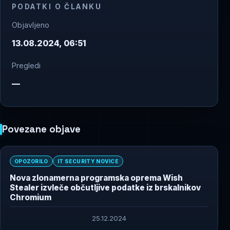
PODATKI O ČLANKU
Objavljeno
13.08.2024, 06:51
Pregledi
—
Povezane objave
OPOZORILO
IT SECURITY NOVICE
Nova zlonamerna programska oprema Wish
Stealer izvleče občutljive podatke iz brskalnikov
Chromium
25.12.2024