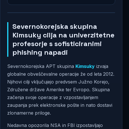
Severnokorejska skupina
Kimsuky cilja na univerzitetne
profesorje s sofisticiranimi
phishing napadi
Severnokorejska APT skupina
Kimsuky
izvaja
globalne obveščevalne operacije že od leta 2012.
Njihovi cilji vključujejo predvsem Južno Korejo,
Združene države Amerike ter Evropo. Skupina
začenja svoje operacije z vzpostavljanjem
zaupanja prek elektronske pošte in nato dostavi
zlonamerne priloge.
Nedavna opozorila NSA in FBI izpostavljajo