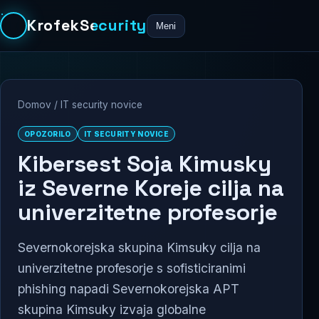
KrofekSecurity
Meni
Domov
/
IT security novice
OPOZORILO
IT SECURITY NOVICE
Kibersest Soja Kimusky
iz Severne Koreje cilja na
univerzitetne profesorje
Severnokorejska skupina Kimsuky cilja na
univerzitetne profesorje s sofisticiranimi
phishing napadi Severnokorejska APT
skupina Kimsuky izvaja globalne