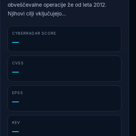
obveščevalne operacije že od leta 2012.
Njihovi cilji vključujejo...
CYBERRADAR SCORE
—
CVSS
—
EPSS
—
KEV
—