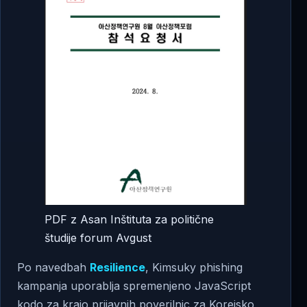
PDF z Asan Inštituta za politične
študije forum Avgust
Po navedbah
Resilience
, Kimsuky phishing
kampanja uporablja spremenjeno JavaScript
kodo za krajo prijavnih poverilnic za Korejsko