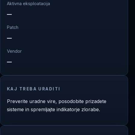
Aktivna eksploatacija
—
Patch
—
Vendor
—
KAJ TREBA URADITI
Preverite uradne vire, posodobite prizadete
sisteme in spremljajte indikatorje zlorabe.