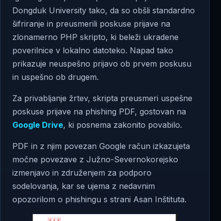
Dongduk University tako, da so obšli standardno
šifriranje in preusmerili poskuse prijave na
zlonamerno PHP skripto, ki beleži ukradene
poverilnice v lokalno datoteko. Napad tako
prikazuje neuspešno prijavo ob prvem poskusu
in uspešno ob drugem.
Za privabljanje žrtev, skripta preusmeri uspešne
poskuse prijave na phishing PDF, gostovan na
Google Drive
, ki posnema zakonito povabilo.
PDF in z njim povezan Google račun izkazujeta
močne povezave z Južno-Severnokorejsko
izmenjavo in združenjem za podporo
sodelovanja, kar se ujema z nedavnim
opozorilom o phishingu s strani Asan Inštituta.