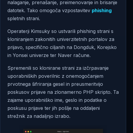
nalaganje, prenašanje, preimenovanje in brisanje
datotek. Tako omogoča vzpostavitev
phishing
spletnih strani.
Operaterji Kimsuky so ustvarili phishing strani s
kloniranjem zakonitih univerzitetnih portalov za
prijavo, specifično ciljanih na Dongduk, Korejsko
in Yonsei univerze ter Naver račune.
Spremenili so klonirane strani za izčrpavanje
uporabniških poverilnic z onemogočanjem
prvotnega šifriranja gesel in preusmeritvijo
poskusov prijave na zlonamerno PHP skripto. Ta
zajame uporabniško ime, geslo in podatke o
poskusu prijave ter jih pošlje na oddaljeni
strežnik za nadaljnjo izrabo.