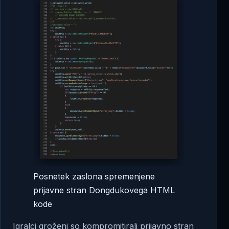
Posnetek zaslona spremenjene
prijavne stran Dongdukovega HTML
kode
Igralci groženj so kompromitirali prijavno stran