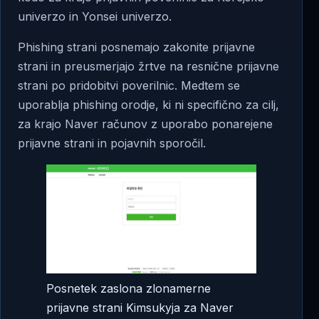
univerzo in Yonsei univerzo.
Phishing strani posnemajo zakonite prijavne
strani in preusmerjajo žrtve na resnične prijavne
strani po pridobitvi poverilnic. Medtem se
uporablja phishing orodje, ki ni specifično za cilj,
za krajo Naver računov z uporabo ponarejene
prijavne strani in pojavnih sporočil.
Posnetek zaslona zlonamerne
prijavne strani Kimsukyja za Naver