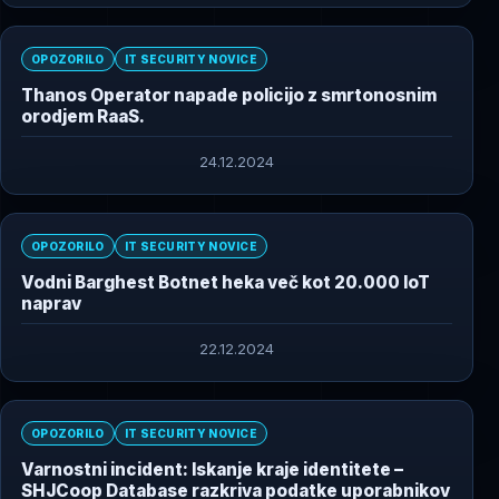
OPOZORILO
IT SECURITY NOVICE
Thanos Operator napade policijo z smrtonosnim
orodjem RaaS.
24.12.2024
OPOZORILO
IT SECURITY NOVICE
Vodni Barghest Botnet heka več kot 20.000 IoT
naprav
22.12.2024
OPOZORILO
IT SECURITY NOVICE
Varnostni incident: Iskanje kraje identitete –
SHJCoop Database razkriva podatke uporabnikov