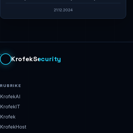
21.12.2024
KrofekSecurity
RUBRIKE
KrofekAI
KrofekIT
Krofek
KrofekHost