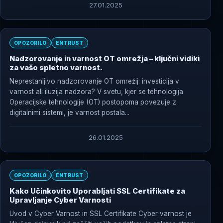
27.01.2025
OPOZORILO
ENTRUST
Nadzorovanje in varnost OT omrežja – ključni vidiki
za vašo spletno varnost.
Neprestanljivo nadzorovanje OT omrežij: investicija v
varnost ali iluzija nadzora? V svetu, kjer se tehnologija
Operacijske tehnologije (OT) postopoma povezuje z
digitalnimi sistemi, je varnost postala...
26.01.2025
OPOZORILO
ENTRUST
Kako Učinkovito Uporabljati SSL Certifikate za
Upravljanje Cyber Varnosti
Uvod v Cyber Varnost in SSL Certifikate Cyber varnost je