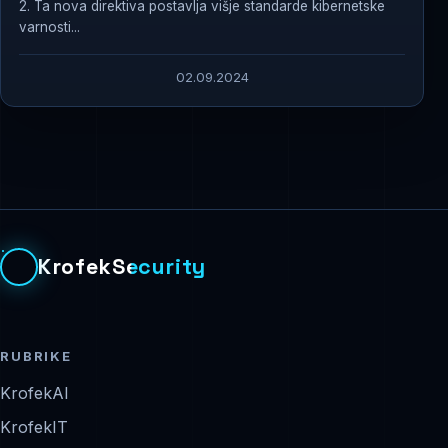
2. Ta nova direktiva postavlja višje standarde kibernetske
varnosti...
02.09.2024
KrofekSecurity
RUBRIKE
KrofekAI
KrofekIT