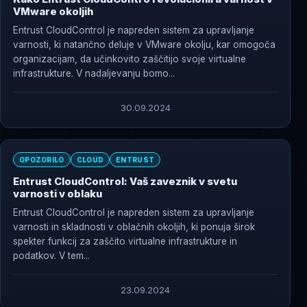
VMware okoljih
Entrust CloudControl je napreden sistem za upravljanje
varnosti, ki natančno deluje v VMware okolju, kar omogoča
organizacijam, da učinkovito zaščitijo svoje virtualne
infrastrukture. V nadaljevanju bomo...
30.09.2024
OPOZORILO
CLOUD
ENTRUST
Entrust CloudControl: Vaš zaveznik v svetu
varnosti v oblaku
Entrust CloudControl je napreden sistem za upravljanje
varnosti in skladnosti v oblačnih okoljih, ki ponuja širok
spekter funkcij za zaščito virtualne infrastrukture in
podatkov. V tem...
23.09.2024