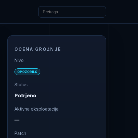
OCENA GROŽNJE
Nivo
OPOZORILO
Status
Potrjeno
Aktivna eksploatacija
—
Patch