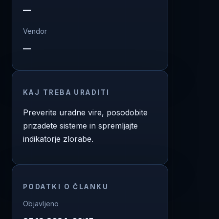
—
Vendor
—
KAJ TREBA URADITI
Preverite uradne vire, posodobite
prizadete sisteme in spremljajte
indikatorje zlorabe.
PODATKI O ČLANKU
Objavljeno