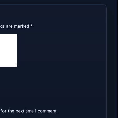
elds are marked
*
for the next time I comment.