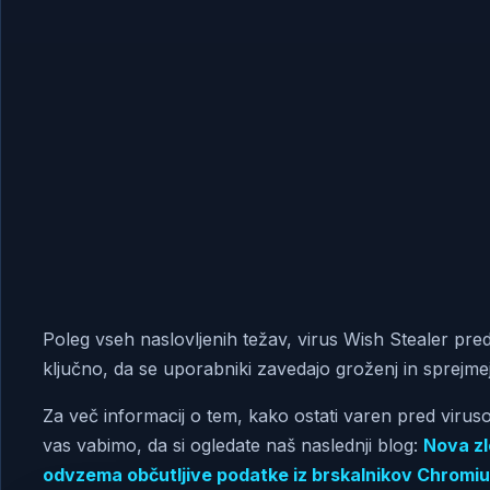
Poleg vseh naslovljenih težav, virus Wish Stealer pred
ključno, da se uporabniki zavedajo groženj in sprejme
Za več informacij o tem, kako ostati varen pred viru
vas vabimo, da si ogledate naš naslednji blog:
Nova z
odvzema občutljive podatke iz brskalnikov Chromi