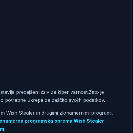
stavlja precejšen izziv za kiber varnost.Zato je
jo potrebne ukrepe za zaščito svojih podatkov.
som Wish Stealer in drugimi zlonamernimi programi,
lonamerna programska oprema Wish Stealer
um
.