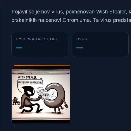
Pojavil se je nov virus, poimenovan Wish Stealer, k
brskalnikih na osnovi Chromiuma. Ta virus predstav
CYBERRADAR SCORE
CVSS
—
—