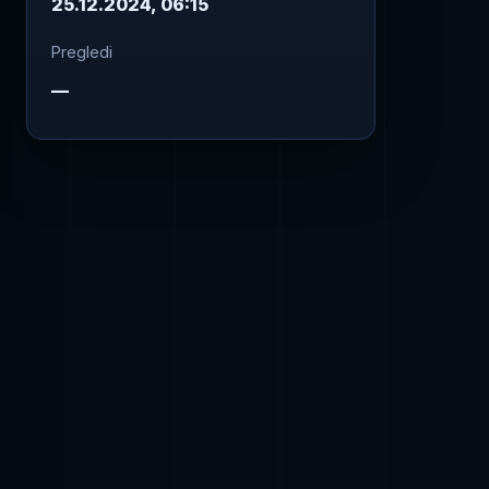
25.12.2024, 06:15
Pregledi
—