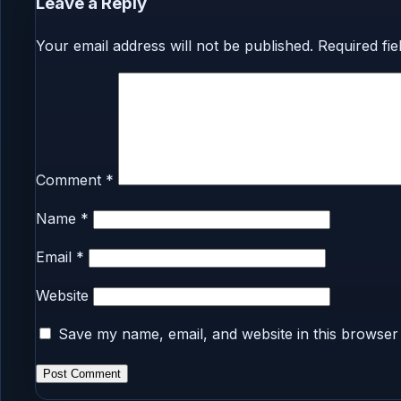
Leave a Reply
Your email address will not be published.
Required fi
Comment
*
Name
*
Email
*
Website
Save my name, email, and website in this browser 