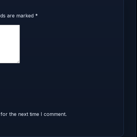
elds are marked
*
for the next time I comment.