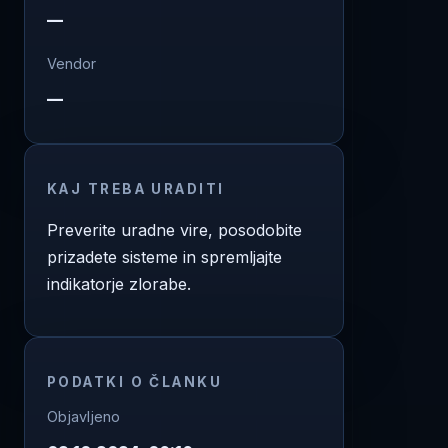
—
Vendor
—
KAJ TREBA URADITI
Preverite uradne vire, posodobite
prizadete sisteme in spremljajte
indikatorje zlorabe.
PODATKI O ČLANKU
Objavljeno