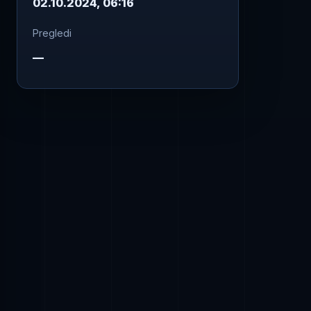
02.10.2024, 06:16
Pregledi
—