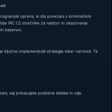
adi
gramski opremi, ki sta povezani s kriminalnimi
blja IRC C2 strežnike za nadzor in ukazovanje.
ih bazenov.
je ključno implementirati strategije kiber varnosti. Te
, saj prikazujeta podobne taktike in cilje.