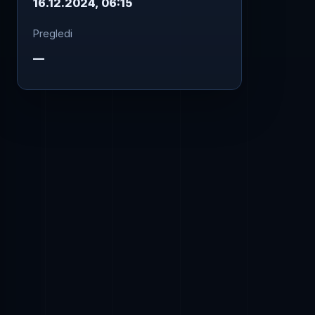
16.12.2024, 06:15
Pregledi
—