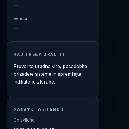
—
Vendor
—
KAJ TREBA URADITI
Preverite uradne vire, posodobite
prizadete sisteme in spremljajte
indikatorje zlorabe.
PODATKI O ČLANKU
Objavljeno