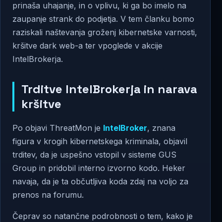
prinaša uhajanje, in o vplivu, ki ga bo imelo na
zaupanje strank do podjetja. V tem članku bomo
raziskali naštevanja groženj kibernetske varnosti,
kršitve dark web-a ter vpoglede v akcije
IntelBrokerja.
Trditve IntelBrokerja in narava
kršitve
Po objavi ThreatMon je
IntelBroker
, znana
figura v krogih kibernetskega kriminala, objavil
trditev, da je uspešno vstopil v sisteme GUS
Group in pridobil interno izvorno kodo. Heker
navaja, da je ta občutljiva koda zdaj na voljo za
prenos na forumu.
Čeprav so natančne podrobnosti o tem, kako je