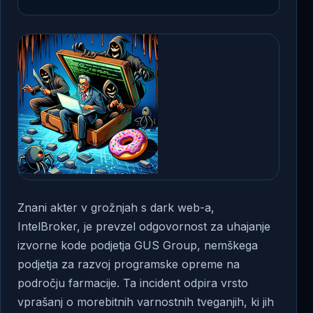
Znani akter v grožnjah s dark web-a,
IntelBroker, je prevzel odgovornost za uhajanje
izvorne kode podjetja GUS Group, nemškega
podjetja za razvoj programske opreme na
področju farmacije. Ta incident odpira vrsto
vprašanj o morebitnih varnostnih tveganjih, ki jih