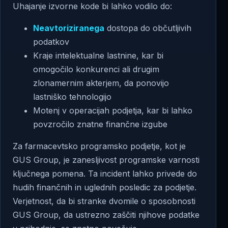
Uhajanje izvorne kode bi lahko vodilo do:
Neavtoriziranega
dostopa do občutljivih
podatkov
Kraje intelektualne lastnine, kar bi
omogočilo konkurenci ali drugim
zlonamernim akterjem, da ponovijo
lastniško tehnologijo
Motenj v operacijah podjetja, kar bi lahko
povzročilo znatne finančne izgube
Za farmacevtsko programsko podjetje, kot je
GUS Group, je zanesljivost programske varnosti
ključnega pomena. Ta incident lahko privede do
hudih finančnih in uglednih posledic za podjetje.
Verjetnost, da bi stranke dvomile o sposobnosti
GUS Group, da ustrezno zaščiti njihove podatke