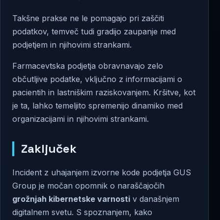
Takšne prakse ne le pomagajo pri zaščiti
podatkov, temveč tudi gradijo zaupanje med
podjetjem in njihovimi strankami.
Farmacevtska podjetja obravnavajo zelo
občutljive podatke, vključno z informacijami o
pacientih in lastniškim raziskovanjem. Kršitve, kot
je ta, lahko temeljito spremenijo dinamiko med
organizacijami in njihovimi strankami.
Zaključek
Incident z uhajanjem izvorne kode podjetja GUS
Group je močan opomnik o naraščajočih
grožnjah kibernetske varnosti
v današnjem
digitalnem svetu. S spoznanjem, kako