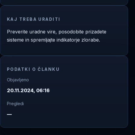
KAJ TREBA URADITI
Preverite uradne vire, posodobite prizadete
sisteme in spremljajte indikatorje zlorabe.
PODATKI O ČLANKU
Objavljeno
20.11.2024, 06:16
Pregledi
—