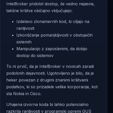
IntelBroker pridobil dostop, še vedno nejasne,
takšne kršitve običajno vključujejo:
Izdelavo zlonamernih kod, ki ciljajo na
ranljivosti
Izkoriščanje pomanjkljivosti v obstoječih
sistemih
Manipulacijo z zaposlenimi, da dobijo
dostop do sistemov
To ni prvič, da je IntelBroker v novicah zaradi
podobnih dejavnosti. Ugotovljeno je bilo, da je
heker povezan z drugimi znanimi kršitvami
podatkov, ki so prizadele velike korporacije, kot
sta Nokia in Cisco.
Uhajena izvorna koda bi lahko potencialno
razkrila ranljivosti v programski opremi GUS