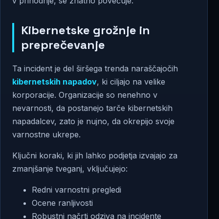
v prihodnje, se znatno povečuje.
Kibernetske grožnje in
preprečevanje
Ta incident je del širšega trenda naraščajočih
kibernetskih napadov
, ki ciljajo na velike
korporacije. Organizacije so nenehno v
nevarnosti, da postanejo tarče kibernetskih
napadalcev, zato je nujno, da okrepijo svoje
varnostne ukrepe.
Ključni koraki, ki jih lahko podjetja izvajajo za
zmanjšanje tveganj, vključujejo:
Redni varnostni pregledi
Ocene ranljivosti
Robustni načrti odziva na incidente