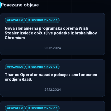
Povezane objave
OPOZORILO
IT SECURITY NOVICE
Nova zlonamerna programska oprema Wish
Stealer izvleče občutljive podatke iz brskalnikov
Chromium
25.12.2024
OPOZORILO
IT SECURITY NOVICE
Thanos Operator napade policijo z smrtonosnim
orodjem RaaS.
24.12.2024
OPOZORILO
IT SECURITY NOVICE