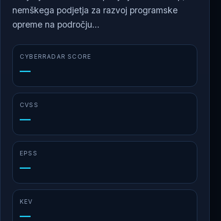
nemškega podjetja za razvoj programske
opreme na področju...
CYBERRADAR SCORE
—
CVSS
—
EPSS
—
KEV
—