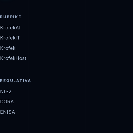
RUBRIKE
KrofekAI
KrofekIT
Krofek
KrofekHost
REGULATIVA
NIS2
DORA
ENISA