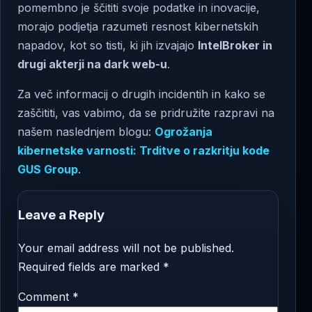
pomembno je ščititi svoje podatke in inovacije,
morajo podjetja razumeti resnost kibernetskih
napadov, kot so tisti, ki jih izvajajo
IntelBroker in
drugi akterji na dark web-u
.
Za več informacij o drugih incidentih in kako se
zaščititi, vas vabimo, da se pridružite razpravi na
našem naslednjem blogu:
Ogrožanja
kibernetske varnosti: Trditve o razkritju kode
GUS Group
.
Leave a Reply
Your email address will not be published.
Required fields are marked
*
Comment
*