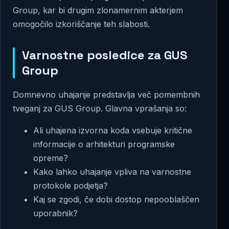
Group, kar bi drugim zlonamernim akterjem
omogočilo izkoriščanje teh slabosti.
Varnostne posledice za GUS
Group
Domnevno uhajanje predstavlja več pomembnih
tveganj za GUS Group. Glavna vprašanja so:
Ali uhajena izvorna koda vsebuje kritične
informacije o arhitekturi programske
opreme?
Kako lahko uhajanje vpliva na varnostne
protokole podjetja?
Kaj se zgodi, če dobi dostop nepooblaščen
uporabnik?