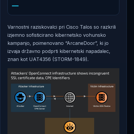
—
Varnostni raziskovalci pri Cisco Talos so razkrili
izjemno sofisticirano kibernetsko vohunsko
kampanjo, poimenovano “ArcaneDoor”, ki jo
izvaja državno podprti kibernetski napadalec,
znan kot UAT4356 (STORM-1849).