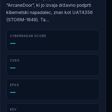
“ArcaneDoor”, ki jo izvaja državno podprti
kibernetski napadalec, znan kot UAT4356
(STORM-1849). Ta...
CYBERRADAR SCORE
—
CVSS
—
EPSS
—
KEV