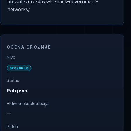
firewall-zero-days-to-hack-government-
networks/
OCENA GROŽNJE
Nivo
OPOZORILO
Status
Potrjeno
Aktivna eksploatacija
—
Patch