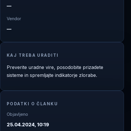
—
Vendor
—
KAJ TREBA URADITI
Preverite uradne vire, posodobite prizadete
sisteme in spremljajte indikatorje zlorabe.
PODATKI O ČLANKU
Objavljeno
25.04.2024, 10:19