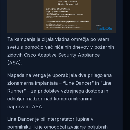
Ta kampanja je ciljala vladna omrežja po vsem
svetu s pomočjo več ničelnih dnevov v požarnih
zidovih Cisco Adaptive Security Appliance
(ASA).
Napadalna veriga je uporabljala dva prilagojena
zlonamerna implantata – “Line Dancer” in “Line
Runner” – za pridobitev vztrajnega dostopa in
oddaljen nadzor nad kompromitiranimi
napravami ASA.
Line Dancer je bil interpretator lupine v
pomnilniku, ki je omogočal izvajanje poljubnih