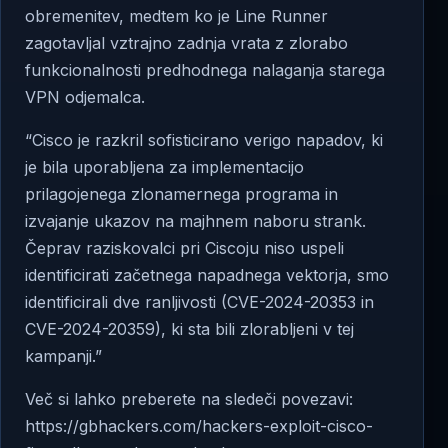
obremenitev, medtem ko je Line Runner
zagotavljal vztrajno zadnja vrata z zlorabo
funkcionalnosti predhodnega nalaganja starega
VPN odjemalca.
“Cisco je razkril sofisticirano verigo napadov, ki
je bila uporabljena za implementacijo
prilagojenega zlonamernega programa in
izvajanje ukazov na majhnem naboru strank.
Čeprav raziskovalci pri Ciscoju niso uspeli
identificirati začetnega napadnega vektorja, smo
identificirali dve ranljivosti (CVE-2024-20353 in
CVE-2024-20359), ki sta bili zlorabljeni v tej
kampanji.”
Več si lahko preberete na sledeči povezavi:
https://gbhackers.com/hackers-exploit-cisco-