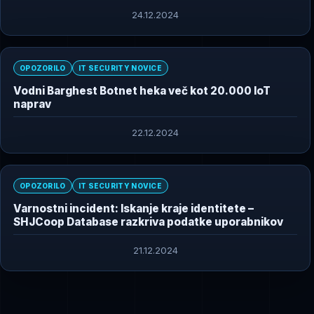
24.12.2024
OPOZORILO
IT SECURITY NOVICE
Vodni Barghest Botnet heka več kot 20.000 IoT
naprav
22.12.2024
OPOZORILO
IT SECURITY NOVICE
Varnostni incident: Iskanje kraje identitete –
SHJCoop Database razkriva podatke uporabnikov
21.12.2024