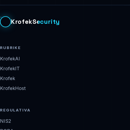
KrofekSecurity
RUBRIKE
KrofekAI
KrofekIT
Krofek
KrofekHost
REGULATIVA
NIS2