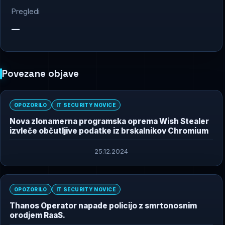
Pregledi
—
Povezane objave
OPOZORILO
IT SECURITY NOVICE
Nova zlonamerna programska oprema Wish Stealer
izvleče občutljive podatke iz brskalnikov Chromium
25.12.2024
OPOZORILO
IT SECURITY NOVICE
Thanos Operator napade policijo z smrtonosnim
orodjem RaaS.