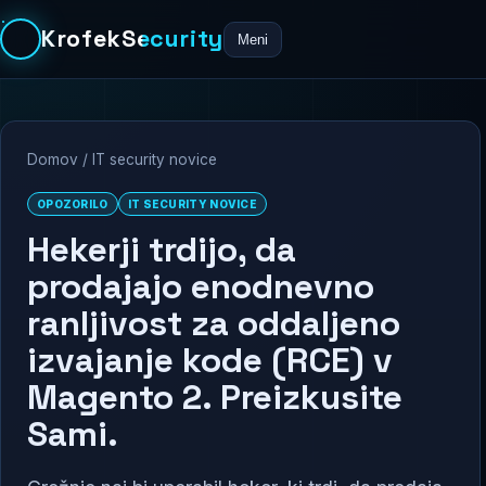
KrofekSecurity
Meni
Domov
/
IT security novice
OPOZORILO
IT SECURITY NOVICE
Hekerji trdijo, da
prodajajo enodnevno
ranljivost za oddaljeno
izvajanje kode (RCE) v
Magento 2. Preizkusite
Sami.