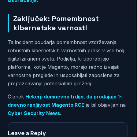
Zaključek: Pomembnost
kibernetske varnosti
Ta incident poudarja pomembnost vzdrževanja
robustnih kibernetskih varnostnih praks v vse bolj
digitaliziranem svetu. Podjetja, ki uporabljajo
platforme, kot je Magento, morajo redno izvajati
varnostne preglede in usposabljati zaposlene za
prepoznavanje potencialnih groženj.
Članek
Hekerji domnevno trdijo, da prodajajo 1-
dnevno ranljivost Magento RCE
je bil objavljen na
Cyber Security News
.
Leave a Reply