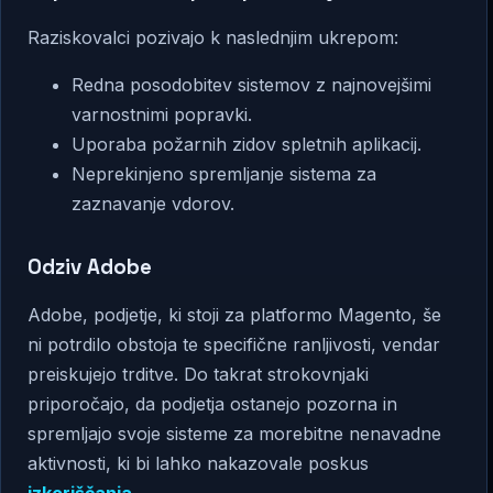
Raziskovalci pozivajo k naslednjim ukrepom:
Redna posodobitev sistemov z najnovejšimi
varnostnimi popravki.
Uporaba požarnih zidov spletnih aplikacij.
Neprekinjeno spremljanje sistema za
zaznavanje vdorov.
Odziv Adobe
Adobe, podjetje, ki stoji za platformo Magento, še
ni potrdilo obstoja te specifične ranljivosti, vendar
preiskujejo trditve. Do takrat strokovnjaki
priporočajo, da podjetja ostanejo pozorna in
spremljajo svoje sisteme za morebitne nenavadne
aktivnosti, ki bi lahko nakazovale poskus
izkoriščanja.