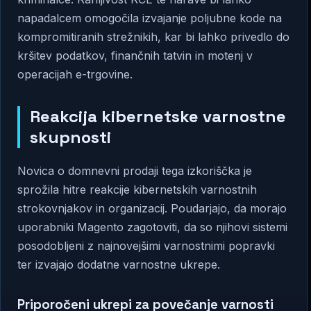
napadalcem omogočila izvajanje poljubne kode na
kompromitiranih strežnikih, kar bi lahko privedlo do
kršitev podatkov, finančnih tatvin in motenj v
operacijah e-trgovine.
Reakcija kibernetske varnostne
skupnosti
Novica o domnevni prodaji tega izkoriščka je
sprožila hitre reakcije kibernetskih varnostnih
strokovnjakov in organizacij. Poudarjajo, da morajo
uporabniki Magento zagotoviti, da so njihovi sistemi
posodobljeni z najnovejšimi varnostnimi popravki
ter izvajajo dodatne varnostne ukrepe.
Priporočeni ukrepi za povečanje varnosti