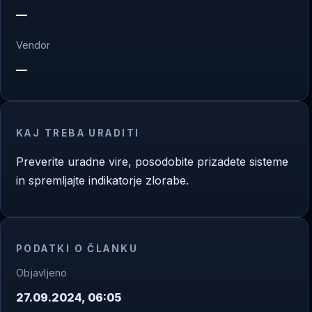
—
Vendor
—
KAJ TREBA URADITI
Preverite uradne vire, posodobite prizadete sisteme
in spremljajte indikatorje zlorabe.
PODATKI O ČLANKU
Objavljeno
27.09.2024, 06:05