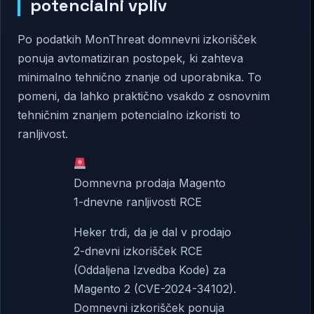
potencialni vpliv
Po podatkih MonThreat domnevni izkorišček
ponuja avtomatiziran postopek, ki zahteva
minimalno tehnično znanje od uporabnika. To
pomeni, da lahko praktično vsakdo z osnovnim
tehničnim znanjem potencialno izkoristi to
ranljivost.
Domnevna prodaja Magento
1-dnevne ranljivosti RCE
Heker trdi, da je dal v prodajo
2-dnevni izkorišček RCE
(Oddaljena Izvedba Kode) za
Magento 2 (CVE-2024-34102).
Domnevni izkorišček ponuja