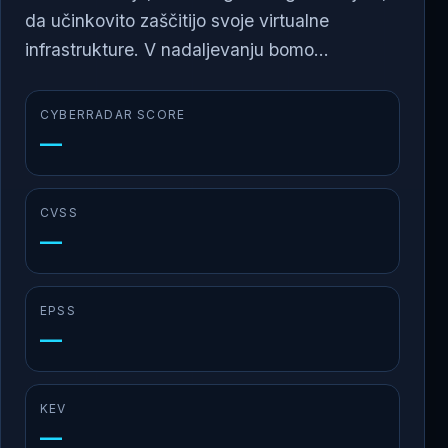
da učinkovito zaščitijo svoje virtualne
infrastrukture. V nadaljevanju bomo...
CYBERRADAR SCORE
—
CVSS
—
EPSS
—
KEV
—