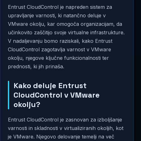
Entrust CloudControl je napreden sistem za
upravljanje varnosti, ki natančno deluje v
VMware okolju, kar omogoča organizacijam, da
učinkovito zaščitijo svoje virtualne infrastrukture.
V nadaljevanju bomo raziskali, kako Entrust
CloudControl zagotavlja varnost v VMware
okolju, njegove ključne funkcionalnosti ter
prednosti, ki jih prinaša.
Kako deluje Entrust
CloudControl v VMware
okolju?
Entrust CloudControl je zasnovan za izboljšanje
varnosti in skladnosti v virtualiziranih okoljih, kot
je VMware. Njegovo delovanje temelji na več