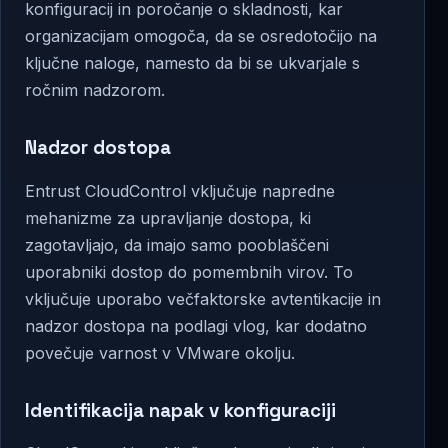
konfiguracij in poročanje o skladnosti, kar
organizacijam omogoča, da se osredotočijo na
ključne naloge, namesto da bi se ukvarjale s
ročnim nadzorom.
Nadzor dostopa
Entrust CloudControl vključuje napredne
mehanizme za upravljanje dostopa, ki
zagotavljajo, da imajo samo pooblaščeni
uporabniki dostop do pomembnih virov. To
vključuje uporabo večfaktorske avtentikacije in
nadzor dostopa na podlagi vlog, kar dodatno
povečuje varnost v VMware okolju.
Identifikacija napak v konfiguraciji