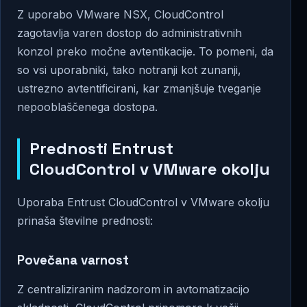
Z uporabo VMware NSX, CloudControl
zagotavlja varen dostop do administrativnih
konzol preko močne avtentikacije. To pomeni, da
so vsi uporabniki, tako notranji kot zunanji,
ustrezno avtentificirani, kar zmanjšuje tveganje
nepooblaščenega dostopa.
Prednosti Entrust
CloudControl v VMware okolju
Uporaba Entrust CloudControl v VMware okolju
prinaša številne prednosti:
Povečana varnost
Z centraliziranim nadzorom in avtomatizacijo