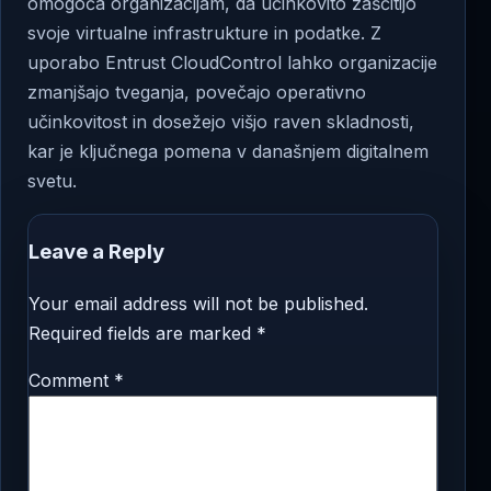
omogoča organizacijam, da učinkovito zaščitijo
svoje virtualne infrastrukture in podatke. Z
uporabo Entrust CloudControl lahko organizacije
zmanjšajo tveganja, povečajo operativno
učinkovitost in dosežejo višjo raven skladnosti,
kar je ključnega pomena v današnjem digitalnem
svetu.
Leave a Reply
Your email address will not be published.
Required fields are marked
*
Comment
*