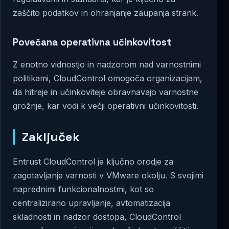
zaščito podatkov in ohranjanje zaupanja strank.
Povečana operativna učinkovitost
Z enotno vidnostjo in nadzorom nad varnostnimi
politikami, CloudControl omogoča organizacijam,
da hitreje in učinkoviteje obravnavajo varnostne
grožnje, kar vodi k večji operativni učinkovitosti.
Zaključek
Entrust CloudControl je ključno orodje za
zagotavljanje varnosti v VMware okolju. S svojimi
naprednimi funkcionalnostmi, kot so
centralizirano upravljanje, avtomatizacija
skladnosti in nadzor dostopa, CloudControl