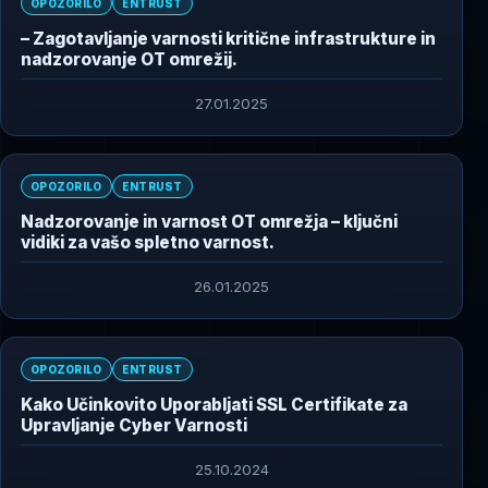
OPOZORILO
ENTRUST
– Zagotavljanje varnosti kritične infrastrukture in
nadzorovanje OT omrežij.
27.01.2025
OPOZORILO
ENTRUST
Nadzorovanje in varnost OT omrežja – ključni
vidiki za vašo spletno varnost.
26.01.2025
OPOZORILO
ENTRUST
Kako Učinkovito Uporabljati SSL Certifikate za
Upravljanje Cyber Varnosti
25.10.2024