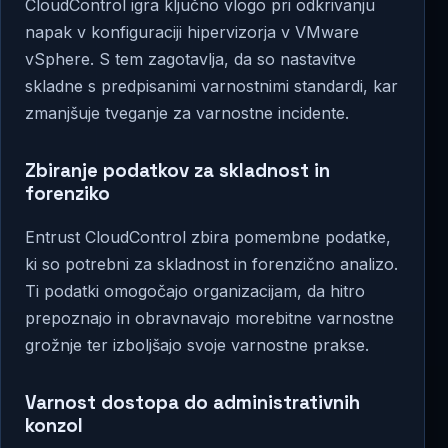
CloudControl igra ključno vlogo pri odkrivanju
napak v konfiguraciji hipervizorja v VMware
vSphere. S tem zagotavlja, da so nastavitve
skladne s predpisanimi varnostnimi standardi, kar
zmanjšuje tveganje za varnostne incidente.
Zbiranje podatkov za skladnost in
forenziko
Entrust CloudControl zbira pomembne podatke,
ki so potrebni za skladnost in forenzično analizo.
Ti podatki omogočajo organizacijam, da hitro
prepoznajo in obravnavajo morebitne varnostne
grožnje ter izboljšajo svoje varnostne prakse.
Varnost dostopa do administrativnih
konzol