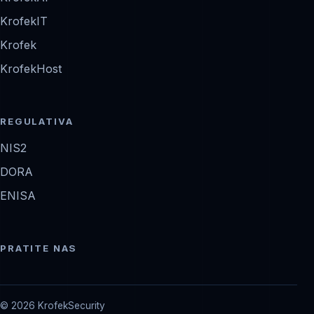
KrofekIT
Krofek
KrofekHost
REGULATIVA
NIS2
DORA
ENISA
PRATITE NAS
© 2026 KrofekSecurity