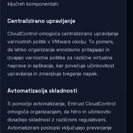
ključnih komponentah:
Centralizirano upravljanje
CloudControl omogoča centralizirano upravljanje
varnostnih politik v VMware okolju. To pomeni,
da lahko organizacije enostavno prilagajajo in
izvajajo varnostne politike za različne virtualne
naprave in aplikacije, kar povečuje učinkovitost
upravljanja in zmanjšuje tveganje napak.
Avtomatizacija skladnosti
S pomočjo avtomatizacije, Entrust CloudControl
omogoča organizacijam, da hitro in učinkovito
dosežejo skladnost z različnimi regulativami.
Avtomatizirani postopki vključujejo preverjanje