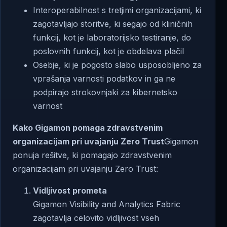
Interoperabilnost s tretjimi organizacijami, ki
zagotavljajo storitve, ki segajo od kliničnih
funkcij, kot je laboratorijsko testiranje, do
poslovnih funkcij, kot je obdelava plačil
Osebje, ki je pogosto slabo usposobljeno za
vprašanja varnosti podatkov in ga ne
podpirajo strokovnjaki za kibernetsko
varnost
Kako Gigamon pomaga zdravstvenim
organizacijam pri uvajanju Zero Trust
Gigamon
ponuja rešitve, ki pomagajo zdravstvenim
organizacijam pri uvajanju Zero Trust:
Vidljivost prometa
Gigamon Visibility and Analytics Fabric
zagotavlja celovito vidljivost vseh