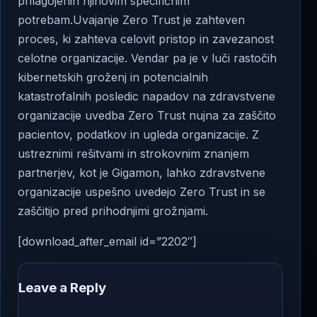
prilagojenih njihovim specifičnim
potrebam.Uvajanje Zero Trust je zahteven
proces, ki zahteva celovit pristop in zavezanost
celotne organizacije. Vendar pa je v luči rastočih
kibernetskih groženj in potencialnih
katastrofalnih posledic napadov na zdravstvene
organizacije uvedba Zero Trust nujna za zaščito
pacientov, podatkov in ugleda organizacije. Z
ustreznimi rešitvami in strokovnim znanjem
partnerjev, kot je Gigamon, lahko zdravstvene
organizacije uspešno uvedejo Zero Trust in se
zaščitijo pred prihodnjimi grožnjami.
[download_after_email id=”2202″]
Leave a Reply