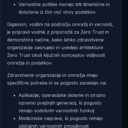
Varnostne politike morajo biti dinamične in
določene iz čim več virov podatkov
Gigamon, vodilni na področju omrežij in varnosti,
je pripravil vodnik z priporočili za Zero Trust in
demonstrira načine, kako lahko zdravstvene
organizacije zasnujejo in uvedejo arhitekture
Zero Trust okoli ključnih konceptov vidljivosti
omrežja in podatkov
.
Zdravstvene organizacije in omrežja imajo
specifične potrebe in se pogosto zanašajo na:
Aplikacije, operacijske sisteme in strojno
opremo prejšnjih generacij, ki pogosto
nimajo sodobnih varnostnih funkcij
Medicinske naprave, ki pogosto nimajo
običajnih varnostnih zmogljivosti