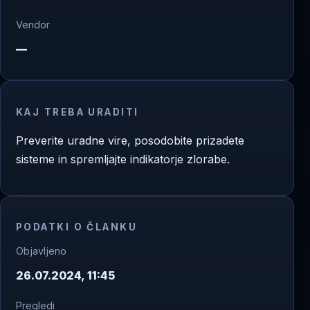
Vendor
—
KAJ TREBA URADITI
Preverite uradne vire, posodobite prizadete
sisteme in spremljajte indikatorje zlorabe.
PODATKI O ČLANKU
Objavljeno
26.07.2024, 11:45
Pregledi