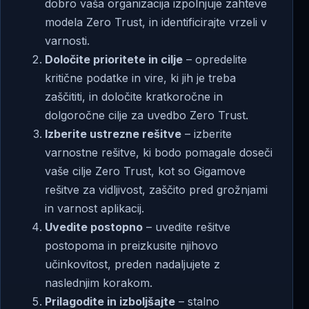
dobro vaša organizacija izpolnjuje zahteve
modela Zero Trust, in identificirajte vrzeli v
varnosti.
Določite prioritete in cilje
– opredelite
kritične podatke in vire, ki jih je treba
zaščititi, in določite kratkoročne in
dolgoročne cilje za uvedbo Zero Trust.
Izberite ustrezne rešitve
– izberite
varnostne rešitve, ki bodo pomagale doseči
vaše cilje Zero Trust, kot so Gigamove
rešitve za vidljivost, zaščito pred grožnjami
in varnost aplikacij.
Uvedite postopno
– uvedite rešitve
postopoma in preizkusite njihovo
učinkovitost, preden nadaljujete z
naslednjim korakom.
Prilagodite in izboljšajte
– stalno