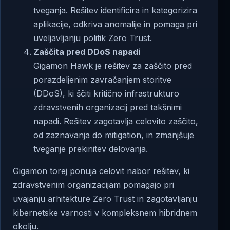
tveganja. Rešitev identificira in kategorizira
aplikacije, odkriva anomalije in pomaga pri
uveljavljanju politik Zero Trust.
Zaščita pred DDoS napadi
Gigamon Hawk je rešitev za zaščito pred
porazdeljenim zavračanjem storitve
(DDoS), ki ščiti kritično infrastrukturo
zdravstvenih organizacij pred takšnimi
napadi. Rešitev zagotavlja celovito zaščito,
od zaznavanja do mitigation, in zmanjšuje
tveganje prekinitev delovanja.
Gigamon torej ponuja celovit nabor rešitev, ki
zdravstvenim organizacijam pomagajo pri
uvajanju arhitekture Zero Trust in zagotavljanju
kibernetske varnosti v kompleksnem hibridnem
okolju.