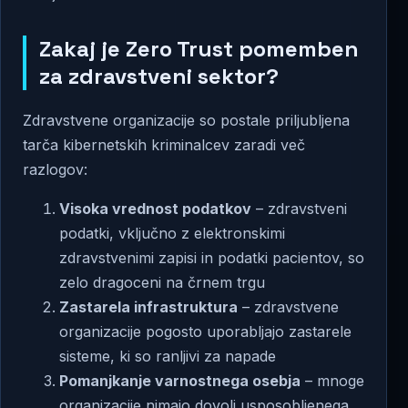
Zakaj je Zero Trust pomemben
za zdravstveni sektor?
Zdravstvene organizacije so postale priljubljena
tarča kibernetskih kriminalcev zaradi več
razlogov:
Visoka vrednost podatkov
– zdravstveni
podatki, vključno z elektronskimi
zdravstvenimi zapisi in podatki pacientov, so
zelo dragoceni na črnem trgu
Zastarela infrastruktura
– zdravstvene
organizacije pogosto uporabljajo zastarele
sisteme, ki so ranljivi za napade
Pomanjkanje varnostnega osebja
– mnoge
organizacije nimajo dovolj usposobljenega