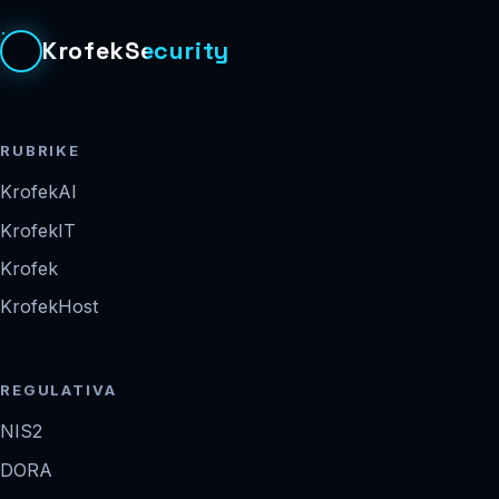
KrofekSecurity
RUBRIKE
KrofekAI
KrofekIT
Krofek
KrofekHost
REGULATIVA
NIS2
DORA