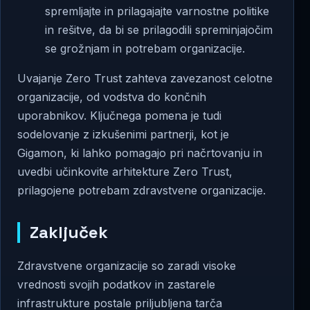
spremljajte in prilagajajte varnostne politike
in rešitve, da bi se prilagodili spreminjajočim
se grožnjam in potrebam organizacije.
Uvajanje Zero Trust zahteva zavezanost celotne
organizacije, od vodstva do končnih
uporabnikov. Ključnega pomena je tudi
sodelovanje z izkušenimi partnerji, kot je
Gigamon, ki lahko pomagajo pri načrtovanju in
uvedbi učinkovite arhitekture Zero Trust,
prilagojene potrebam zdravstvene organizacije.
Zaključek
Zdravstvene organizacije so zaradi visoke
vrednosti svojih podatkov in zastarele
infrastrukture postale priljubljena tarča