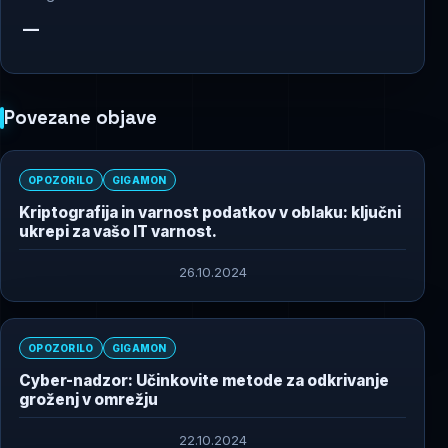
—
Povezane objave
OPOZORILO
GIGAMON
Kriptografija in varnost podatkov v oblaku: ključni
ukrepi za vašo IT varnost.
26.10.2024
OPOZORILO
GIGAMON
Cyber-nadzor: Učinkovite metode za odkrivanje
groženj v omrežju
22.10.2024