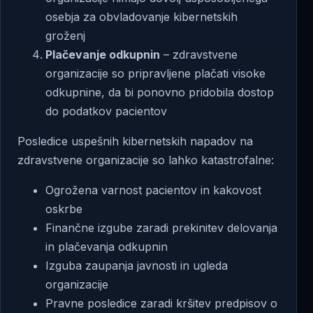
osebja za obvladovanje kibernetskih
groženj
Plačevanje odkupnin
– zdravstvene
organizacije so pripravljene plačati visoke
odkupnine, da bi ponovno pridobila dostop
do podatkov pacientov
Posledice uspešnih kibernetskih napadov na
zdravstvene organizacije so lahko katastrofalne:
Ogrožena varnost pacientov in kakovost
oskrbe
Finančne izgube zaradi prekinitev delovanja
in plačevanja odkupnin
Izguba zaupanja javnosti in ugleda
organizacije
Pravne posledice zaradi kršitev predpisov o