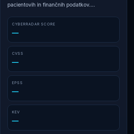
pacientovih in finančnih podatkov....
CYBERRADAR SCORE
—
CVSS
—
EPSS
—
KEV
—