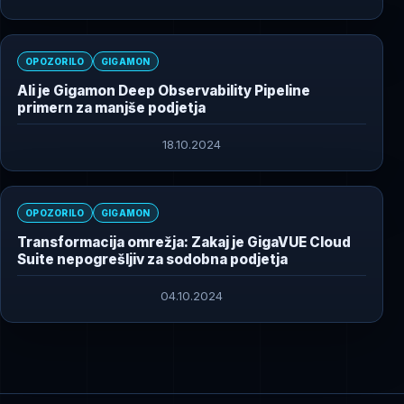
OPOZORILO
GIGAMON
Ali je Gigamon Deep Observability Pipeline
primern za manjše podjetja
18.10.2024
OPOZORILO
GIGAMON
Transformacija omrežja: Zakaj je GigaVUE Cloud
Suite nepogrešljiv za sodobna podjetja
04.10.2024