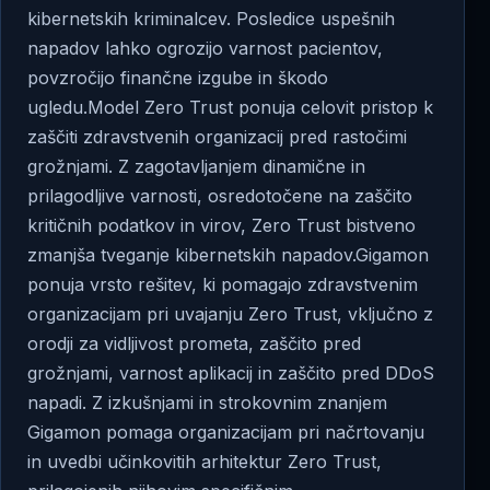
kibernetskih kriminalcev. Posledice uspešnih
napadov lahko ogrozijo varnost pacientov,
povzročijo finančne izgube in škodo
ugledu.Model Zero Trust ponuja celovit pristop k
zaščiti zdravstvenih organizacij pred rastočimi
grožnjami. Z zagotavljanjem dinamične in
prilagodljive varnosti, osredotočene na zaščito
kritičnih podatkov in virov, Zero Trust bistveno
zmanjša tveganje kibernetskih napadov.Gigamon
ponuja vrsto rešitev, ki pomagajo zdravstvenim
organizacijam pri uvajanju Zero Trust, vključno z
orodji za vidljivost prometa, zaščito pred
grožnjami, varnost aplikacij in zaščito pred DDoS
napadi. Z izkušnjami in strokovnim znanjem
Gigamon pomaga organizacijam pri načrtovanju
in uvedbi učinkovitih arhitektur Zero Trust,