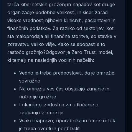
tarča kibernetskih groženj in napadov kot druge
organizacije podobne velikosti, in sicer zaradi
visoke vrednosti njihovih kliničnih, pacientovih in
finančnih podatkov
.
Za razliko od sektorjev, kot
sta maloprodaja ali finančne storitve, so stavke v
zdravstvu veliko višje. Kako se spopasti s to
rastočo grožnjo?Odgovor je Zero Trust, model,
ki temelji na naslednjih vodilnih načelih:
Vedno je treba predpostaviti, da je omrežje
sovražno
Na omrežju ves čas obstajajo zunanje in
notranje grožnje
Lokacija ni zadostna za odločanje o
zaupanju v omrežje
Vsako napravo, uporabnika in omrežni tok
je treba overiti in pooblastiti