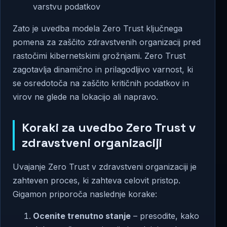
varstvu podatkov
Zato je uvedba modela Zero Trust ključnega
pomena za zaščito zdravstvenih organizacij pred
rastočimi kibernetskimi grožnjami. Zero Trust
zagotavlja dinamično in prilagodljivo varnost, ki
se osredotoča na zaščito kritičnih podatkov in
virov ne glede na lokacijo ali napravo
.
Koraki za uvedbo Zero Trust v
zdravstveni organizaciji
Uvajanje Zero Trust v zdravstveni organizaciji je
zahteven proces, ki zahteva celovit pristop.
Gigamon priporoča naslednje korake:
Ocenite trenutno stanje
– presodite, kako