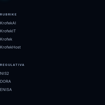
RUBRIKE
KrofekAI
KrofekIT
Krofek
KrofekHost
REGULATIVA
NIS2
DORA
ENISA