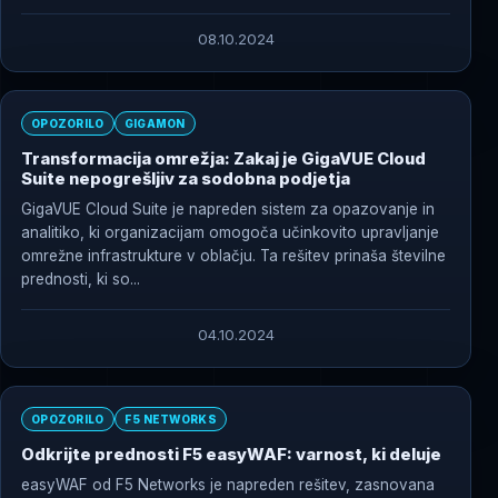
08.10.2024
OPOZORILO
GIGAMON
Transformacija omrežja: Zakaj je GigaVUE Cloud
Suite nepogrešljiv za sodobna podjetja
GigaVUE Cloud Suite je napreden sistem za opazovanje in
analitiko, ki organizacijam omogoča učinkovito upravljanje
omrežne infrastrukture v oblačju. Ta rešitev prinaša številne
prednosti, ki so...
04.10.2024
OPOZORILO
F5 NETWORKS
Odkrijte prednosti F5 easyWAF: varnost, ki deluje
easyWAF od F5 Networks je napreden rešitev, zasnovana