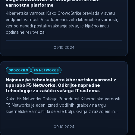
varnostne platforme
Kibernetska varnost: Kako CrowdStrike prevlada v svetu
endpoint varnosti V sodobnem svetu kibernetske varnosti,
kjer so napadi postali vsakdanja stvar, je ključno imeti
optimalne rešitve za...
09.10.2024
OPOZORILO
F5 NETWORKS
Najnovejše tehnologije za kibernetsko varnost z
uporabo F5 Networks. Odkrijte napredne
tehnologije za zaščito vašega IT sistema.
Kako F5 Networks Oblikuje Prihodnost Kibernetske Varnosti
F5 Networks je eden izmed vodilnih igralcev na trgu
kibernetske varnosti, ki se vse bolj ukvarja z razvojem in...
09.10.2024