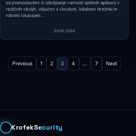
za poenostavitev in izboljšanje varnosti spletnih aplikacij v
različnih okoljih, vključno s cloudom, lokalnimi strežniki in
robnimi lokacijami....
03.10.2024
Previous
1
2
3
4
…
7
Next
KrofekSecurity