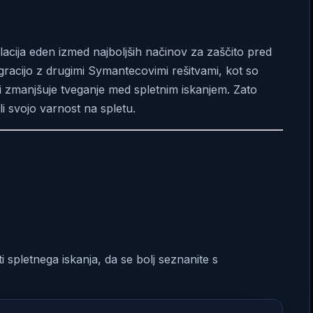
acija eden izmed najboljših načinov za zaščito pred
gracijo z drugimi Symantecovimi rešitvami, kot so
zmanjšuje tveganje med spletnim iskanjem. Zato
i svojo varnost na spletu.
spletnega iskanja, da se bolj seznanite s