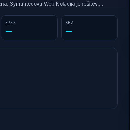
na. Symantecova Web Isolacija je rešitev,...
EPSS
KEV
—
—