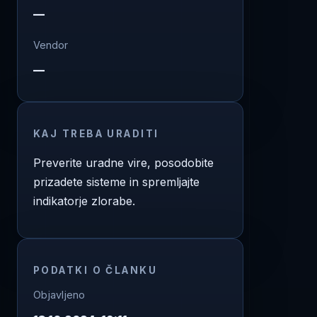
—
Vendor
—
KAJ TREBA URADITI
Preverite uradne vire, posodobite
prizadete sisteme in spremljajte
indikatorje zlorabe.
PODATKI O ČLANKU
Objavljeno