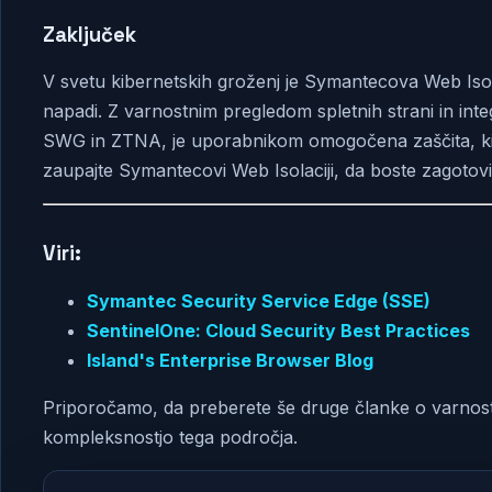
Zaključek
V svetu kibernetskih groženj je Symantecova Web Isol
napadi. Z varnostnim pregledom spletnih strani in inte
SWG in ZTNA, je uporabnikom omogočena zaščita, ki 
zaupajte Symantecovi Web Isolaciji, da boste zagotovil
Viri:
Symantec Security Service Edge (SSE)
SentinelOne: Cloud Security Best Practices
Island's Enterprise Browser Blog
Priporočamo, da preberete še druge članke o varnosti 
kompleksnostjo tega področja.