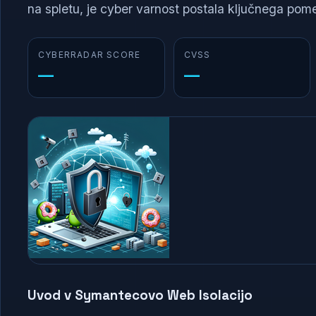
na spletu, je cyber varnost postala ključnega pome
CYBERRADAR SCORE
CVSS
—
—
Uvod v Symantecovo Web Isolacijo