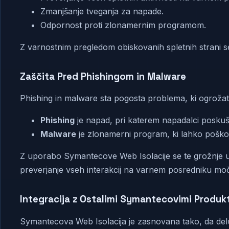
Zmanjšanje tveganja za napade.
Odpornost proti zlonamernim programom.
Z varnostnim pregledom obiskovanih spletnih strani se
Zaščita Pred Phishingom in Malware
Phishing in malware sta pogosta problema, ki ogrožat
Phishing
je napad, pri katerem napadalci poskuša
Malware
je zlonamerni program, ki lahko poško
Z uporabo Symantecove Web Isolacije se te grožnje uči
preverjanje vseh interakcij na varnem posredniku mo
Integracija z Ostalimi Symantecovimi Produkt
Symantecova Web Isolacija je zasnovana tako, da deluj