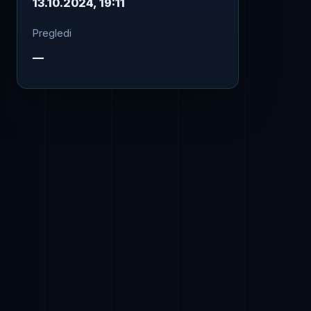
13.10.2024, 19:11
Pregledi
—