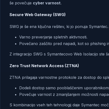
še povečuje
cyber varnost
.
Secure Web Gateway (SWG)
SWG je še ena ključna rešitev, ki jo ponuja Symantec
Varno preverjanje spletnih aktivnosti.
Povečano zaščito pred napadi, kot so phishing i
Z integracijo SWG s Symantecovo Web Isolacijo ste še 
Zero Trust Network Access (ZTNA)
ZTNA prilagaja varnostne protokole za dostop do spletni
Dodeli dostop samo pooblaščenim uporabnikom
Povečuje varnost z zmanjšanjem možnosti napa
S kombinacijo vseh teh tehnologij daje Symantec moč