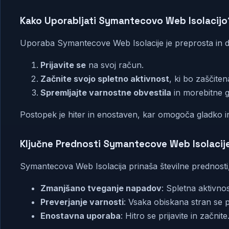
Kako Uporabljati Symantecovo Web Isolacijo
Uporaba Symantecove Web Isolacije je preprosta in 
Prijavite se
na svoj račun.
Začnite svojo spletno aktivnost
, ki bo zaščiten
Spremljajte varnostne obvestila
in morebitne g
Postopek je hiter in enostaven, kar omogoča gladko i
Ključne Prednosti Symantecove Web Isolacij
Symantecova Web Isolacija prinaša številne prednosti, 
Zmanjšano tveganje napadov
: Spletna aktivnos
Preverjanje varnosti
: Vsaka obiskana stran se p
Enostavna uporaba
: Hitro se prijavite in začnite