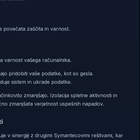
 povečata zaščita in varnost.
a varnost vašega računalnika.
jo pridobiti vaše podatke, kot so gesla.
duje sistem in ukrade podatke.
nkovito zmanjšajo. Izolacija spletne aktivnosti in
čno zmanjšata verjetnost uspešnih napadov.
i
e v sinergiji z drugimi Symantecovimi rešitvami, kar