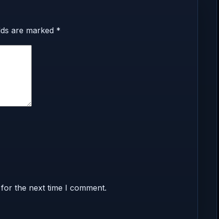
elds are marked
*
for the next time I comment.