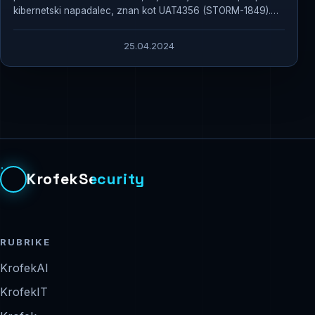
kibernetski napadalec, znan kot UAT4356 (STORM-1849).
Ta...
25.04.2024
KrofekSecurity
RUBRIKE
KrofekAI
KrofekIT