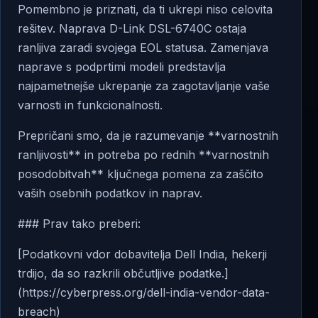
Pomembno je priznati, da ti ukrepi niso celovita
rešitev. Naprava D-Link DSL-6740C ostaja
ranljiva zaradi svojega EOL statusa. Zamenjava
naprave s podprtimi modeli predstavlja
najpametnejše ukrepanje za zagotavljanje vaše
varnosti in funkcionalnosti.
Prepričani smo, da je razumevanje **varnostnih
ranljivosti** in potreba po rednih **varnostnih
posodobitvah** ključnega pomena za zaščito
vaših osebnih podatkov in naprav.
### Prav tako preberi:
[Podatkovni vdor dobavitelja Dell India, hekerji
trdijo, da so razkrili občutljive podatke.]
(https://cyberpress.org/dell-india-vendor-data-
breach)