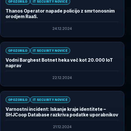
OPOZORILO
IT SECURITY NOVICE
Thanos Operator napade policijo z smrtonosnim
orodjem RaaS.
24.12.2024
OPOZORILO
IT SECURITY NOVICE
Vodni Barghest Botnet heka več kot 20.000 IoT
naprav
22.12.2024
OPOZORILO
IT SECURITY NOVICE
Varnostni incident: Iskanje kraje identitete –
SHJCoop Database razkriva podatke uporabnikov
21.12.2024