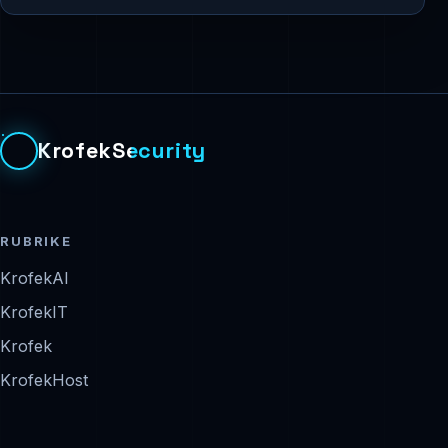
KrofekSecurity
RUBRIKE
KrofekAI
KrofekIT
Krofek
KrofekHost