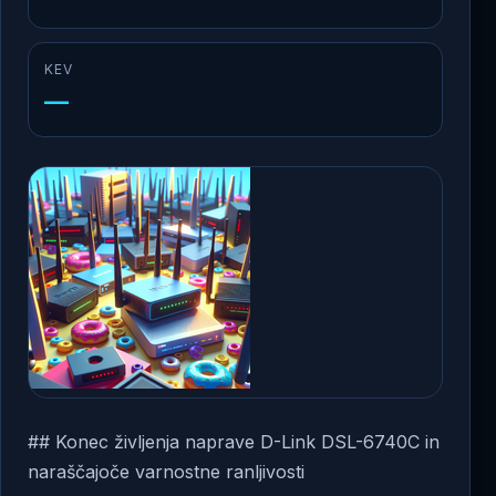
KEV
—
## Konec življenja naprave D-Link DSL-6740C in
naraščajoče varnostne ranljivosti