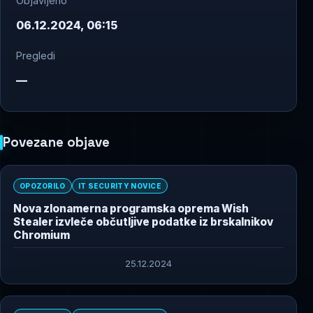
Objavljeno
06.12.2024, 06:15
Pregledi
—
Povezane objave
OPOZORILO
IT SECURITY NOVICE
Nova zlonamerna programska oprema Wish
Stealer izvleče občutljive podatke iz brskalnikov
Chromium
25.12.2024