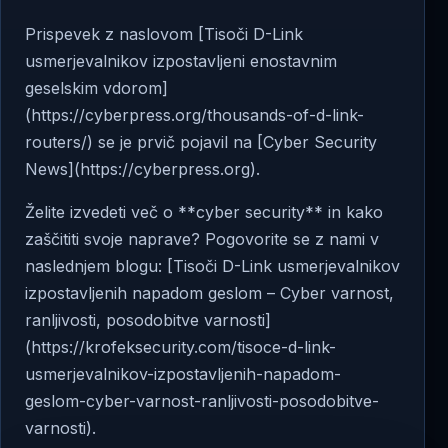
Prispevek z naslovom [Tisoči D-Link
usmerjevalnikov izpostavljeni enostavnim
geselskim vdorom]
(https://cyberpress.org/thousands-of-d-link-
routers/) se je prvič pojavil na [Cyber Security
News](https://cyberpress.org).
Želite izvedeti več o **cyber security** in kako
zaščititi svoje naprave? Pogovorite se z nami v
naslednjem blogu: [Tisoči D-Link usmerjevalnikov
izpostavljenih napadom geslom – Cyber varnost,
ranljivosti, posodobitve varnosti]
(https://krofeksecurity.com/tisoce-d-link-
usmerjevalnikov-izpostavljenih-napadom-
geslom-cyber-varnost-ranljivosti-posodobitve-
varnosti).