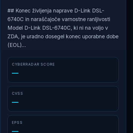
## Konec življenja naprave D-Link DSL-
6740C in naraščajoče varnostne ranljivosti
Model D-Link DSL-6740C, ki ni na voljo v
ZDA, je uradno dosegel konec uporabne dobe
(EOL)...
CYBERRADAR SCORE
—
CVSS
—
EPSS
—