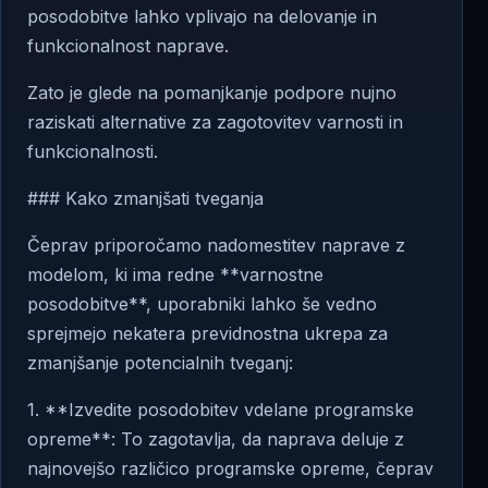
posodobitve lahko vplivajo na delovanje in
funkcionalnost naprave.
Zato je glede na pomanjkanje podpore nujno
raziskati alternative za zagotovitev varnosti in
funkcionalnosti.
### Kako zmanjšati tveganja
Čeprav priporočamo nadomestitev naprave z
modelom, ki ima redne **varnostne
posodobitve**, uporabniki lahko še vedno
sprejmejo nekatera previdnostna ukrepa za
zmanjšanje potencialnih tveganj:
1. **Izvedite posodobitev vdelane programske
opreme**: To zagotavlja, da naprava deluje z
najnovejšo različico programske opreme, čeprav