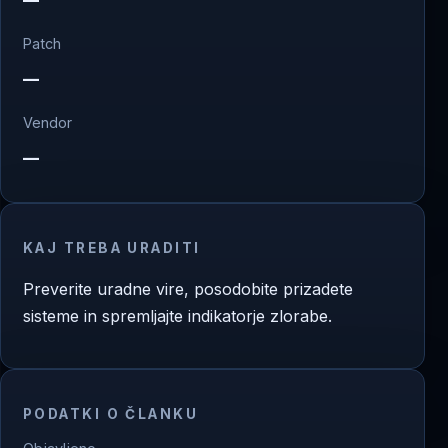
Patch
—
Vendor
—
KAJ TREBA URADITI
Preverite uradne vire, posodobite prizadete
sisteme in spremljajte indikatorje zlorabe.
PODATKI O ČLANKU