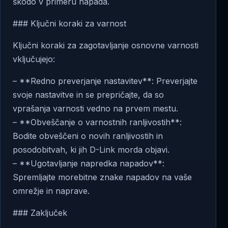
škodo v primeru napada.
### Ključni koraki za varnost
Ključni koraki za zagotavljanje osnovne varnosti
vključujejo:
– **Redno preverjanje nastavitev**: Preverjajte
svoje nastavitve in se prepričajte, da so
vprašanja varnosti vedno na prvem mestu.
– **Obveščanje o varnostnih ranljivostih**:
Bodite obveščeni o novih ranljivostih in
posodobitvah, ki jih D-Link morda objavi.
– **Ugotavljanje napredka napadov**:
Spremljajte morebitne znake napadov na vaše
omrežje in naprave.
### Zaključek