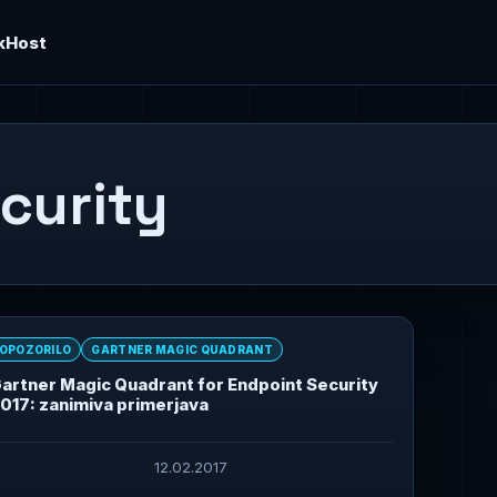
kHost
curity
OPOZORILO
GARTNER MAGIC QUADRANT
artner Magic Quadrant for Endpoint Security
017: zanimiva primerjava
12.02.2017