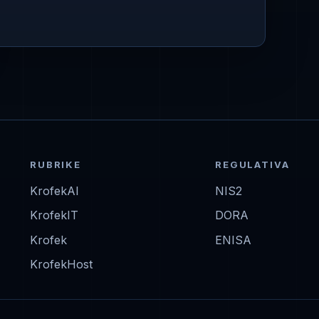
RUBRIKE
REGULATIVA
KrofekAI
NIS2
KrofekIT
DORA
Krofek
ENISA
KrofekHost