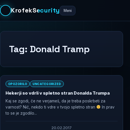
KrofekSecurity
Meni
Tag:
Donald Tramp
OPOZORILO
UNCATEGORIZED
Hekerji so vdrli v spletno stran Donalda Trumpa
Kaj se zgodi, če ne verjameš, da je treba poskrbeti za
varnost? Nič, nekdo ti vdre v tvojo spletno stran
In prav
to se je zgodilo...
20.02.2017