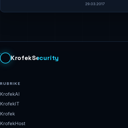
29.03.2017
KrofekSecurity
RUBRIKE
KrofekAI
KrofekIT
Krofek
KrofekHost