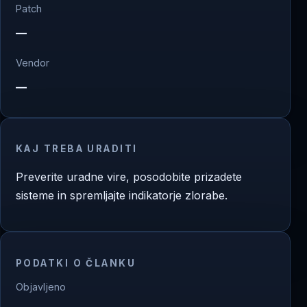
Patch
—
Vendor
—
KAJ TREBA URADITI
Preverite uradne vire, posodobite prizadete
sisteme in spremljajte indikatorje zlorabe.
PODATKI O ČLANKU
Objavljeno