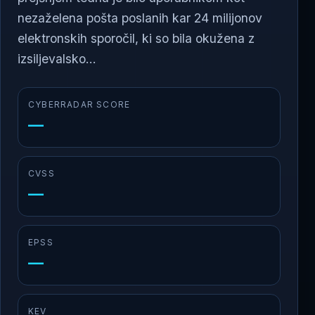
nezaželena pošta poslanih kar 24 milijonov
elektronskih sporočil, ki so bila okužena z
izsiljevalsko...
CYBERRADAR SCORE
—
CVSS
—
EPSS
—
KEV