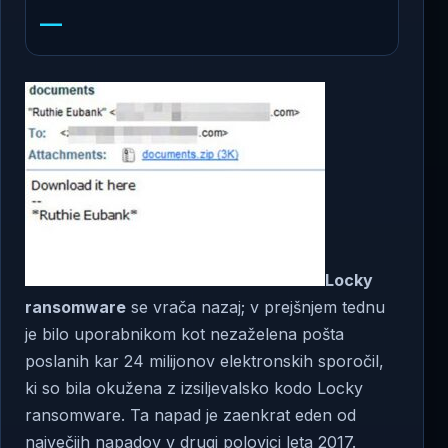
—
Locky
ransomware
se vrača nazaj; v prejšnjem tednu
je bilo uporabnikom kot nezaželena pošta
poslanih kar 24 milijonov elektronskih sporočil,
ki so bila okužena z izsiljevalsko kodo Locky
ransomware. Ta napad je zaenkrat eden od
največjih napadov v drugi polovici leta 2017.