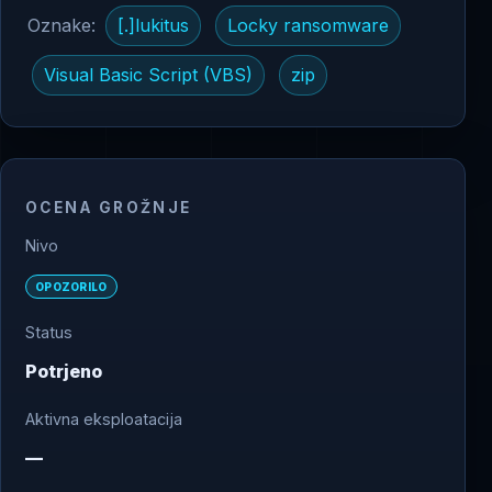
Oznake:
[.]lukitus
Locky ransomware
Visual Basic Script (VBS)
zip
OCENA GROŽNJE
Nivo
OPOZORILO
Status
Potrjeno
Aktivna eksploatacija
—