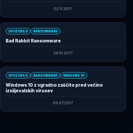
02.11.2017
OPOZORILO
RANSOMWARE
Bad Rabbit Ransomware
26.10.2017
OPOZORILO
RANSOMWARE
WINDOWS 10
Windows 10 z vgradno zaščito pred večino
izsiljevalskih virusev
05.07.2017