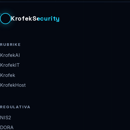
KrofekSecurity
RUBRIKE
KrofekAI
KrofekIT
Krofek
KrofekHost
REGULATIVA
NIS2
DORA