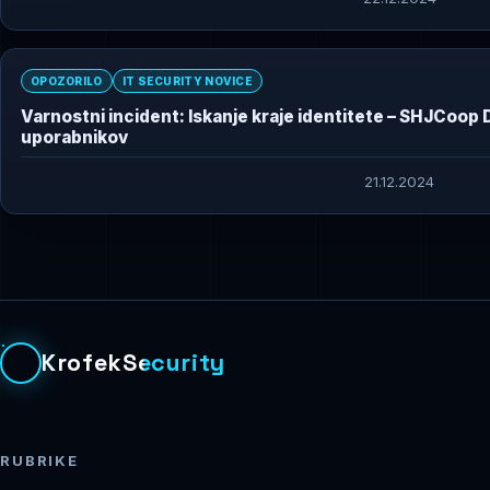
OPOZORILO
IT SECURITY NOVICE
Varnostni incident: Iskanje kraje identitete – SHJCoop
uporabnikov
21.12.2024
KrofekSecurity
RUBRIKE