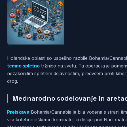
Holandske oblasti so uspešno razbile Bohemia/Cannabis,
temno spletno
tržnico na svetu. Ta operacija je pomem
nezakonitim spletnim dejavnostim, predvsem proti kiber
drog.
Mednarodno sodelovanje in aretac
Preiskava
Bohemia/Cannabia je bila vodena s strani tim
visokotehnološkemu kriminalu, ki deluje pod Nacionalno