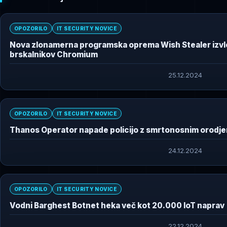
OPOZORILO
IT SECURITY NOVICE
Nova zlonamerna programska oprema Wish Stealer izvle
brskalnikov Chromium
25.12.2024
OPOZORILO
IT SECURITY NOVICE
Thanos Operator napade policijo z smrtonosnim orodj
24.12.2024
OPOZORILO
IT SECURITY NOVICE
Vodni Barghest Botnet heka več kot 20.000 IoT naprav
22.12.2024