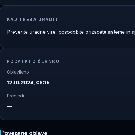
KAJ TREBA URADITI
Preverite uradne vire, posodobite prizadete sisteme in sp
PODATKI O ČLANKU
Objavljeno
12.10.2024, 06:15
Pregledi
—
Povezane objave