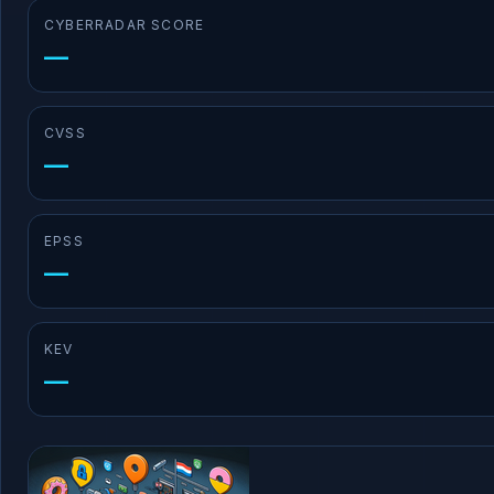
CYBERRADAR SCORE
—
CVSS
—
EPSS
—
KEV
—