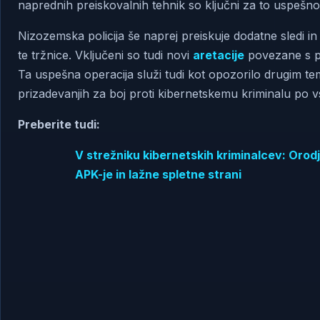
naprednih preiskovalnih tehnik so ključni za to uspešno
Nizozemska policija še naprej preiskuje dodatne sledi in p
te tržnice. Vključeni so tudi novi
aretacije
povezane s p
Ta uspešna operacija služi tudi kot opozorilo drugim te
prizadevanjih za boj proti kibernetskemu kriminalu po 
Preberite tudi:
V strežniku kibernetskih kriminalcev: Oro
APK-je in lažne spletne strani