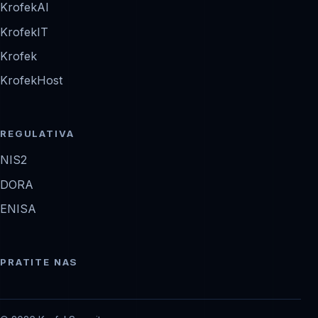
KrofekAI
KrofekIT
Krofek
KrofekHost
REGULATIVA
NIS2
DORA
ENISA
PRATITE NAS