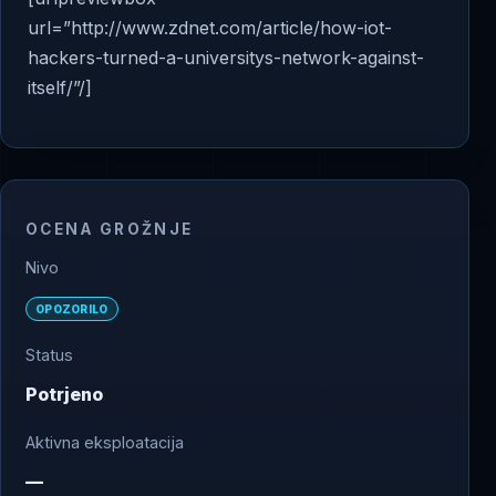
url=”http://www.zdnet.com/article/how-iot-
hackers-turned-a-universitys-network-against-
itself/”/]
OCENA GROŽNJE
Nivo
OPOZORILO
Status
Potrjeno
Aktivna eksploatacija
—