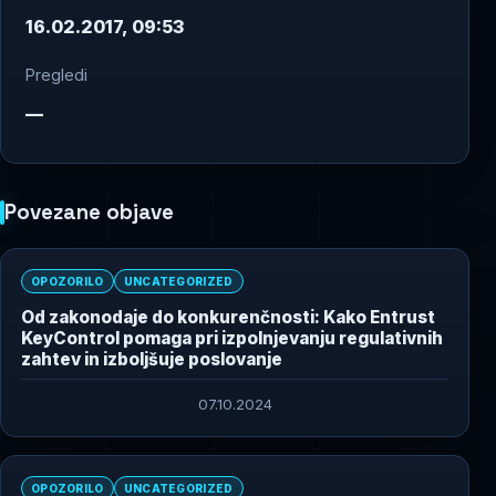
16.02.2017, 09:53
Pregledi
—
Povezane objave
OPOZORILO
UNCATEGORIZED
Od zakonodaje do konkurenčnosti: Kako Entrust
KeyControl pomaga pri izpolnjevanju regulativnih
zahtev in izboljšuje poslovanje
07.10.2024
OPOZORILO
UNCATEGORIZED