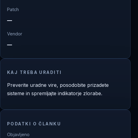
Patch
—
Vendor
—
KAJ TREBA URADITI
Preverite uradne vire, posodobite prizadete
sisteme in spremljajte indikatorje zlorabe.
PODATKI O ČLANKU
Objavljeno