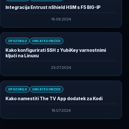
Integracija Entrust nShield HSM s F5 BIG-IP
16.09.2024
OPOZORILO
UNCATEGORIZED
Kako konfigurirati SSH z YubiKey varnostnimi
ključi na Linuxu
23.07.2024
OPOZORILO
UNCATEGORIZED
Kako namestiti The TV App dodatek za Kodi
16.07.2024