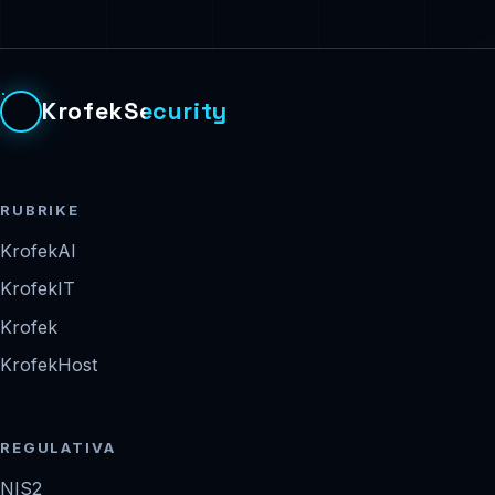
KrofekSecurity
RUBRIKE
KrofekAI
KrofekIT
Krofek
KrofekHost
REGULATIVA
NIS2