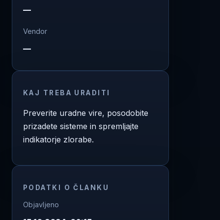
—
Vendor
—
KAJ TREBA URADITI
Preverite uradne vire, posodobite
prizadete sisteme in spremljajte
indikatorje zlorabe.
PODATKI O ČLANKU
Objavljeno