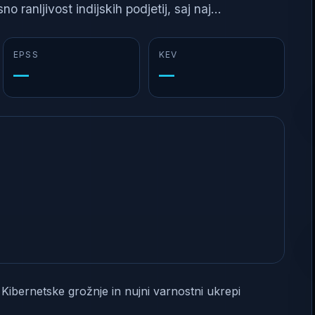
ranljivost indijskih podjetij, saj naj...
EPSS
KEV
—
—
 Kibernetske grožnje in nujni varnostni ukrepi