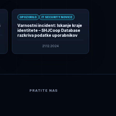
OPOZORILO
IT SECURITY NOVICE
č
Varnostni incident: Iskanje kraje
identitete – SHJCoop Database
razkriva podatke uporabnikov
21.12.2024
PRATITE NAS