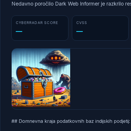
Nedavno poročilo Dark Web Informer je razkrilo resno 
CYBERRADAR SCORE
CVSS
—
—
## Domnevna kraja podatkovnih baz indijskih podjetij: