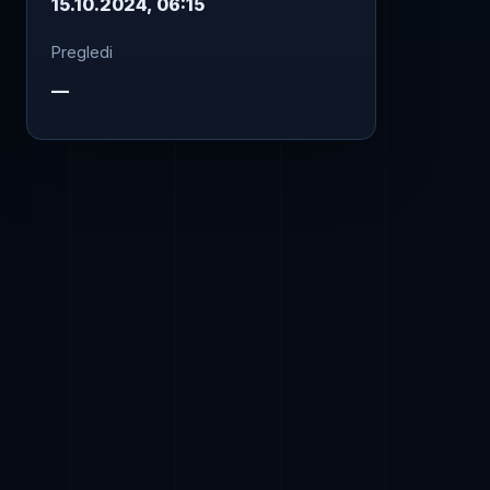
15.10.2024, 06:15
Pregledi
—