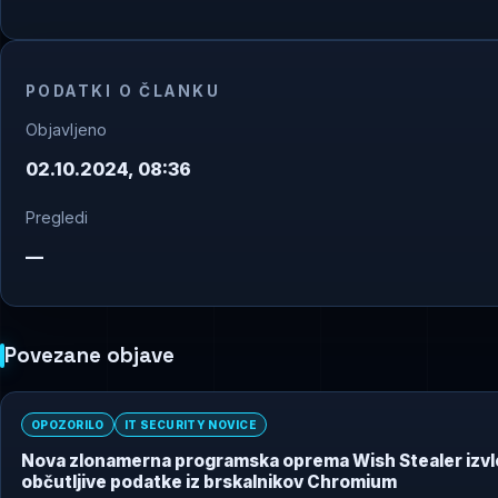
PODATKI O ČLANKU
Objavljeno
02.10.2024, 08:36
Pregledi
—
Povezane objave
OPOZORILO
IT SECURITY NOVICE
Nova zlonamerna programska oprema Wish Stealer izv
občutljive podatke iz brskalnikov Chromium