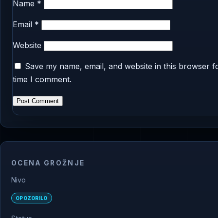
Name
*
Email
*
Website
Save my name, email, and website in this browser f
time I comment.
OCENA GROŽNJE
Nivo
OPOZORILO