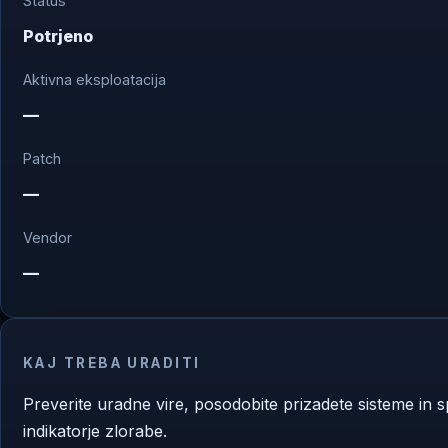
Status
Potrjeno
Aktivna eksploatacija
—
Patch
—
Vendor
—
KAJ TREBA URADITI
Preverite uradne vire, posodobite prizadete sisteme in s
indikatorje zlorabe.