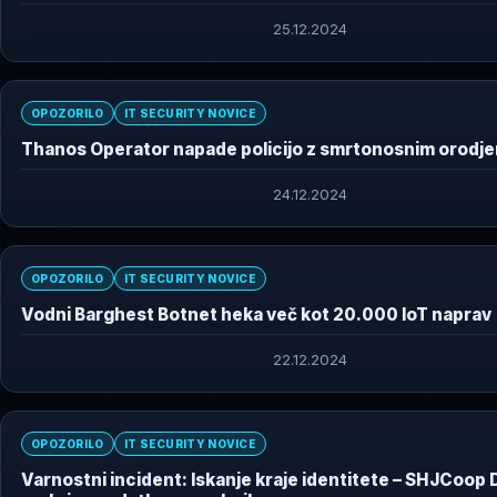
25.12.2024
OPOZORILO
IT SECURITY NOVICE
Thanos Operator napade policijo z smrtonosnim orodj
24.12.2024
OPOZORILO
IT SECURITY NOVICE
Vodni Barghest Botnet heka več kot 20.000 IoT naprav
22.12.2024
OPOZORILO
IT SECURITY NOVICE
Varnostni incident: Iskanje kraje identitete – SHJCoop