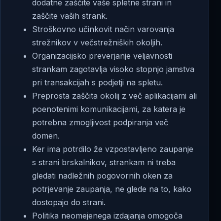
dodatne zaščite vaše spletne strani in
zaščite vaših strank.
Stroškovno učinkovit način varovanja
strežnikov v večstrežniških okoljih.
Organizacijsko preverjanje veljavnosti
strankam zagotavlja visoko stopnjo jamstva
pri transakcijah s podjetji na spletu.
Preprosta zaščita okolij z več aplikacijami ali
poenotenimi komunikacijami, za katera je
potrebna zmogljivost podpiranja več
domen.
Ker ima potrdilo že vzpostavljeno zaupanje
s strani brskalnikov, strankam ni treba
gledati nadležnih pogovornih oken za
potrjevanje zaupanja, ne glede na to, kako
dostopajo do strani.
Politika neomejenega izdajanja omogoča