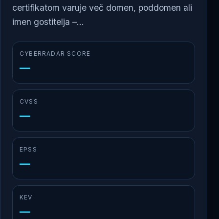
certifikatom varuje več domen, poddomen ali
imen gostitelja –...
CYBERRADAR SCORE
—
CVSS
—
EPSS
—
KEV
—