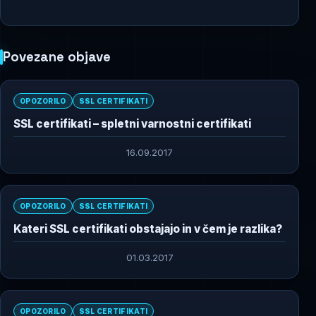
Povezane objave
OPOZORILO
SSL CERTIFIKATI
SSL certifikati – spletni varnostni certifikati
16.09.2017
OPOZORILO
SSL CERTIFIKATI
Kateri SSL certifikati obstajajo in v čem je razlika?
01.03.2017
OPOZORILO
SSL CERTIFIKATI