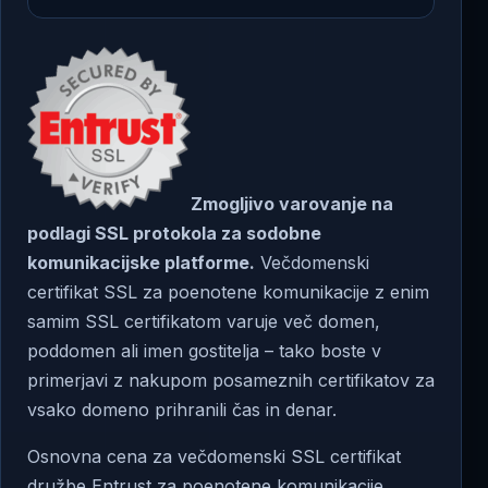
Zmogljivo varovanje na
podlagi SSL protokola za sodobne
komunikacijske platforme.
Večdomenski
certifikat SSL za poenotene komunikacije z enim
samim SSL certifikatom varuje več domen,
poddomen ali imen gostitelja – tako boste v
primerjavi z nakupom posameznih certifikatov za
vsako domeno prihranili čas in denar.
Osnovna cena za večdomenski SSL certifikat
družbe Entrust za poenotene komunikacije