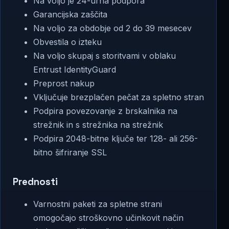
Na voljo je 24-urna podpora
Garancijska zaščita
Na voljo za obdobje od 2 do 39 mesecev
Obvestila o izteku
Na voljo skupaj s storitvami v oblaku
Entrust IdentityGuard
Preprost nakup
Vključuje brezplačen pečat za spletno stran
Podpira povezovanje z brskalnika na
strežnik in s strežnika na strežnik
Podpira 2048-bitne ključe ter 128- ali 256-
bitno šifriranje SSL
Prednosti
Varnostni paketi za spletne strani
omogočajo stroškovno učinkovit način