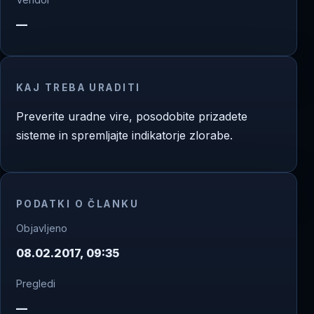
—
KAJ TREBA URADITI
Preverite uradne vire, posodobite prizadete
sisteme in spremljajte indikatorje zlorabe.
PODATKI O ČLANKU
Objavljeno
08.02.2017, 09:35
Pregledi
—