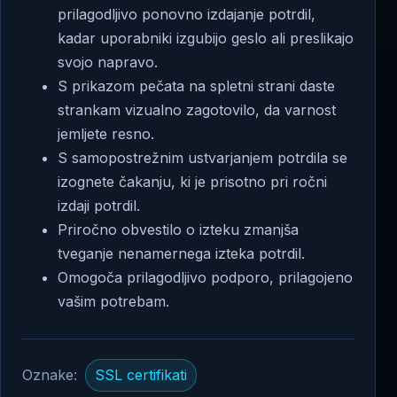
prilagodljivo ponovno izdajanje potrdil,
kadar uporabniki izgubijo geslo ali preslikajo
svojo napravo.
S prikazom pečata na spletni strani daste
strankam vizualno zagotovilo, da varnost
jemljete resno.
S samopostrežnim ustvarjanjem potrdila se
izognete čakanju, ki je prisotno pri ročni
izdaji potrdil.
Priročno obvestilo o izteku zmanjša
tveganje nenamernega izteka potrdil.
Omogoča prilagodljivo podporo, prilagojeno
vašim potrebam.
Oznake:
SSL certifikati