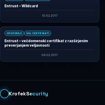
Entrust – Wildcard
10.02.2017
OPOZORILO
SSL CERTIFIKATI
Entrust – večdomenski certifikat z razširjenim
preverjanjem veljavnosti
09.02.2017
KrofekSecurity