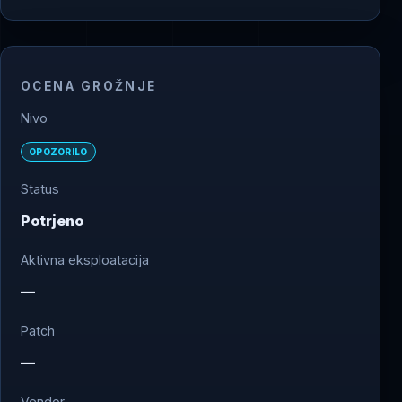
OCENA GROŽNJE
Nivo
OPOZORILO
Status
Potrjeno
Aktivna eksploatacija
—
Patch
—
Vendor