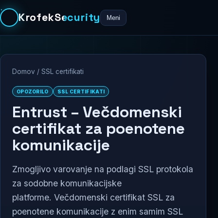
KrofekSecurity
Meni
Domov
/
SSL certifikati
OPOZORILO
SSL CERTIFIKATI
Entrust – Večdomenski
certifikat za poenotene
komunikacije
Zmogljivo varovanje na podlagi SSL protokola
za sodobne komunikacijske
platforme. Večdomenski certifikat SSL za
poenotene komunikacije z enim samim SSL