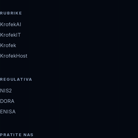
RUBRIKE
KrofekAI
KrofekIT
Krofek
KrofekHost
REGULATIVA
NIS2
DORA
ENISA
PRATITE NAS