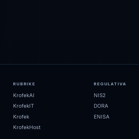
RUBRIKE
REGULATIVA
KrofekAI
NIS2
KrofekIT
DORA
Krofek
ENISA
KrofekHost