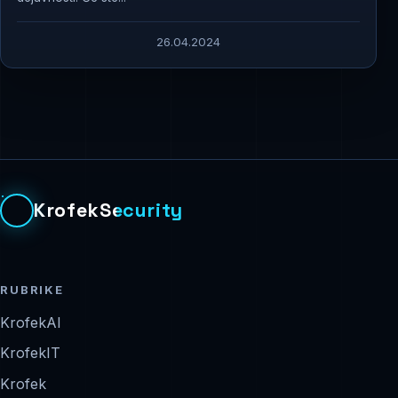
26.04.2024
KrofekSecurity
RUBRIKE
KrofekAI
KrofekIT
Krofek